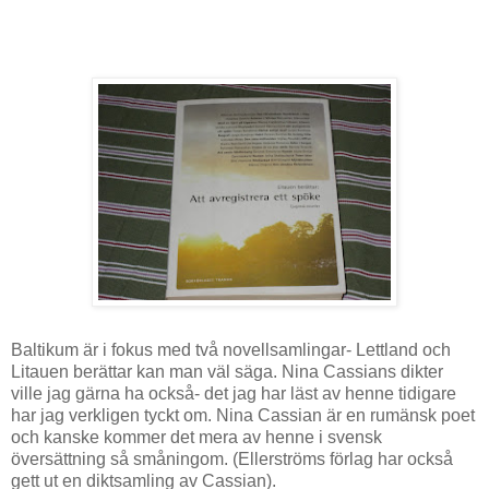
Baltikum är i fokus med två novellsamlingar- Lettland och
Litauen berättar kan man väl säga. Nina Cassians dikter
ville jag gärna ha också- det jag har läst av henne tidigare
har jag verkligen tyckt om. Nina Cassian är en rumänsk poet
och kanske kommer det mera av henne i svensk
översättning så småningom. (Ellerströms förlag har också
gett ut en diktsamling av Cassian).