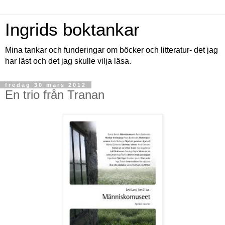
Ingrids boktankar
Mina tankar och funderingar om böcker och litteratur- det jag
har läst och det jag skulle vilja läsa.
fredag 30 mars 2012
En trio från Tranan