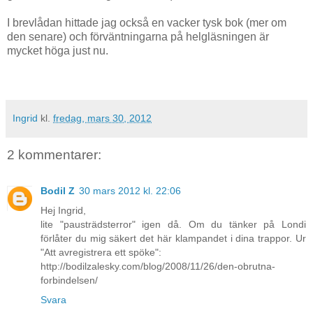
I brevlådan hittade jag också en vacker tysk bok (mer om
den senare) och förväntningarna på helgläsningen är
mycket höga just nu.
Ingrid
kl.
fredag, mars 30, 2012
2 kommentarer:
Bodil Z
30 mars 2012 kl. 22:06
Hej Ingrid,
lite "pausträdsterror" igen då. Om du tänker på Londi
förlåter du mig säkert det här klampandet i dina trappor. Ur
"Att avregistrera ett spöke":
http://bodilzalesky.com/blog/2008/11/26/den-obrutna-
forbindelsen/
Svara