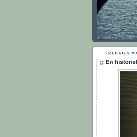
FREDAG 9 M
En historie