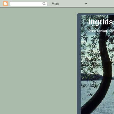
Ingrids
Mina tankar och 