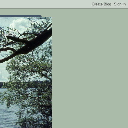
vilja läsa.