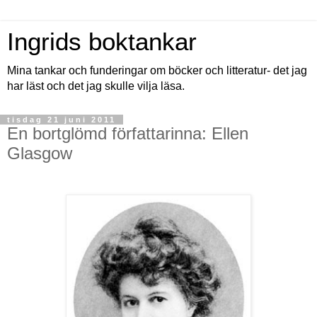
Ingrids boktankar
Mina tankar och funderingar om böcker och litteratur- det jag
har läst och det jag skulle vilja läsa.
tisdag 21 juni 2011
En bortglömd författarinna: Ellen
Glasgow